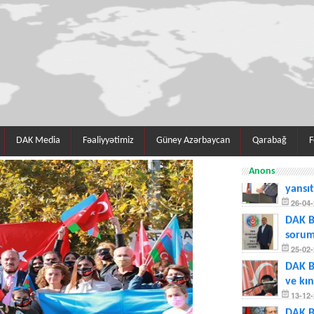
DAK Media
Fəaliyyətimiz
Güney Azərbaycan
Qarabağ
F
Biden’
Anons
yansı
26-04-
DAK B
sorum
25-02-
DAK B
ve kı
13-12-
DAK B