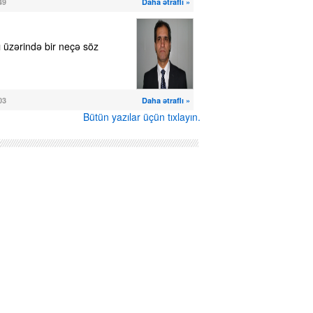
49
Daha ətraflı »
 üzərində bir neçə söz
03
Daha ətraflı »
Bütün yazılar üçün tıxlayın.